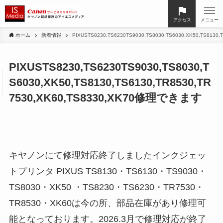
アクセス
メニュー
ホーム
新着情報
PIXUSTS8230,TS6230TS9030,TS8030,TS6030,XK50,TS813
PIXUSTS8230,TS6230TS9030,TS8030,T
S6030,XK50,TS8130,TS6130,TR8530,TR
7530,XK60,TS8330,XK70修理できます
キヤノンにて修理対応終了しましたインクジェッ
トプリンタ PIXUS TS8130・TS6130・TS9030・
TS8030・XK50 ・TS8230・TS6230・TR7530・
TR8530・XK60は今の所、部品在庫があり修理可
能となっております。2026.3月で修理対応が終了