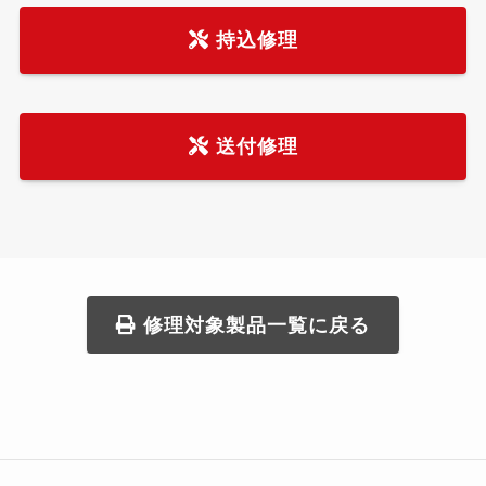
持込修理
送付修理
修理対象製品一覧に戻る