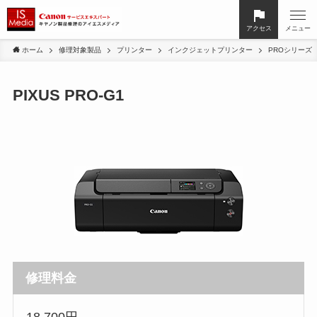
アクセス
メニュー
ホーム
修理対象製品
プリンター
インクジェットプリンター
PROシリーズ
PIXUS PRO-G1
修理料金
18,700円