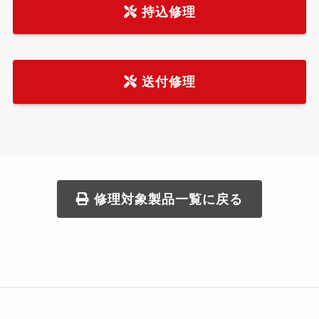
持込修理
送付修理
修理対象製品一覧に戻る