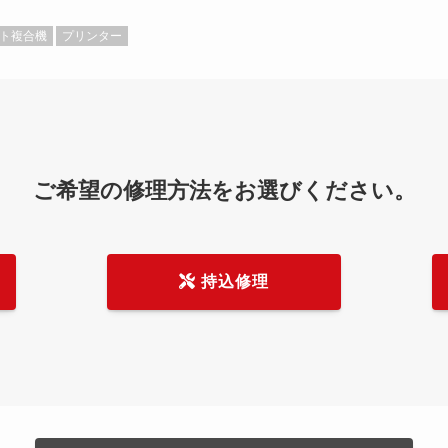
ト複合機
プリンター
ご希望の修理方法をお選びください。
持込修理