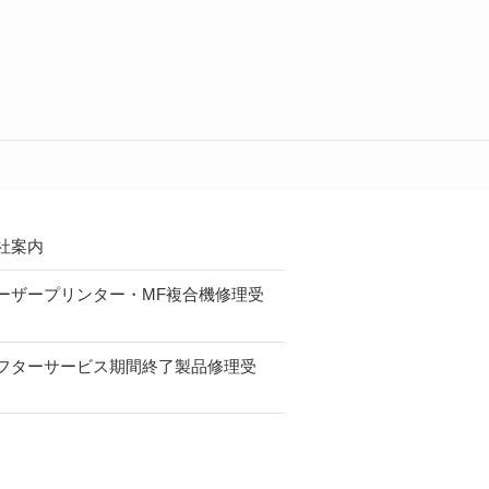
社案内
ーザープリンター・MF複合機修理受
フターサービス期間終了製品修理受