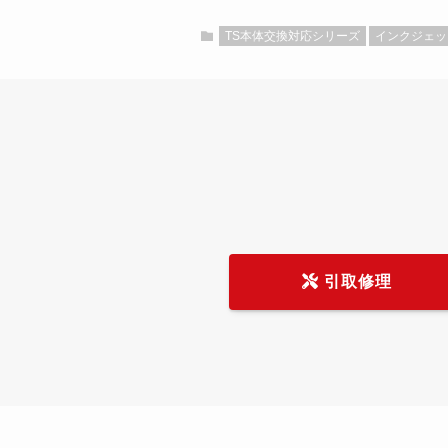
TS本体交換対応シリーズ
インクジェッ
引取修理