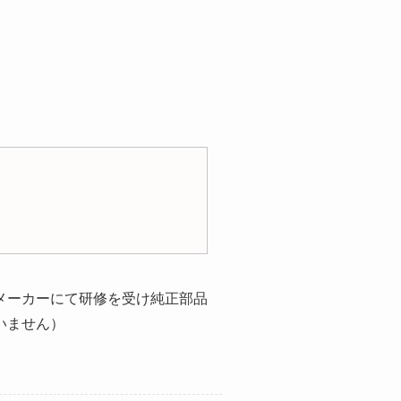
メーカーにて研修を受け純正部品
いません）