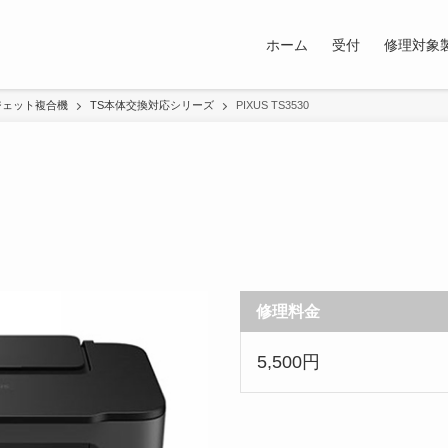
ホーム
受付
修理対象
ジェット複合機
TS本体交換対応シリーズ
PIXUS TS3530
修理料金
5,500円