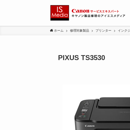
ホーム
修理対象製品
プリンター
インク
PIXUS TS3530